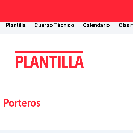
Ir al contenido
Plantilla
Cuerpo Técnico
Calendario
Clasi
PLANTILLA
Porteros