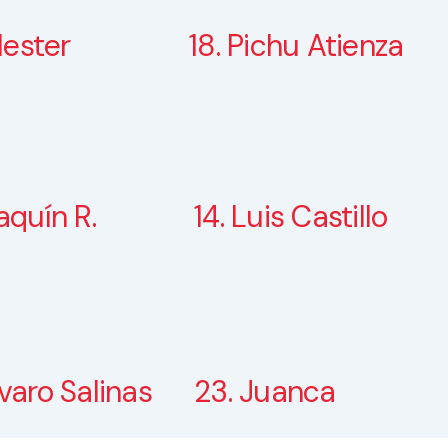
llester
18. Pichu Atienza
aquín R.
14. Luis Castillo
lvaro Salinas
23. Juanca