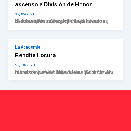
ascenso a División de Honor
13/05/2021
El Juvenil ‘A’ del Club de Fútbol La Nucía se desplazará el próximo domingo hasta Villarreal para buscar, a partir de las 12:00, frente al CD Roda ‘B’, el ascenso
La Academia
Bendita Locura
29/10/2020
El Club de Fútbol La Nucía ha presentado de manera oficial la campaña de abonos para la nueva temporada. Bajo el lema “Bendita Locura”, los nucieros buscarán que la “Marea