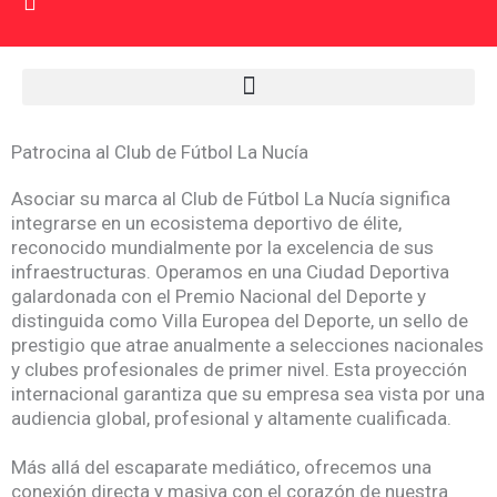
Ir al contenido
Primer Equipo
La Academia
Patrocina al Club de Fútbol La Nucía
Asociar su marca al Club de Fútbol La Nucía significa
integrarse en un ecosistema deportivo de élite,
reconocido mundialmente por la excelencia de sus
infraestructuras. Operamos en una Ciudad Deportiva
galardonada con el Premio Nacional del Deporte y
distinguida como Villa Europea del Deporte, un sello de
prestigio que atrae anualmente a selecciones nacionales
y clubes profesionales de primer nivel. Esta proyección
internacional garantiza que su empresa sea vista por una
audiencia global, profesional y altamente cualificada.
Más allá del escaparate mediático, ofrecemos una
conexión directa y masiva con el corazón de nuestra