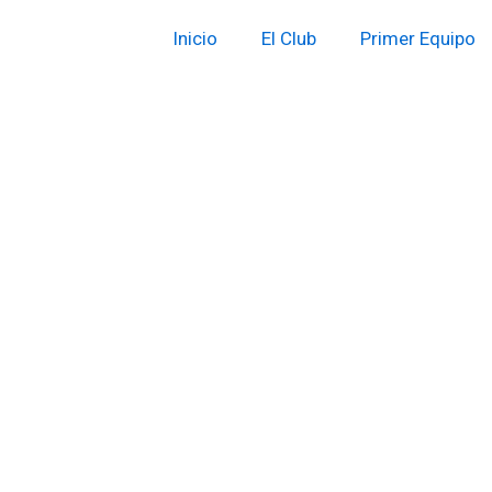
Inicio
El Club
Primer Equipo