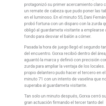
protagonizó su primer acercamiento claro 
un remate de cabeza que pudo poner las ta
en el luminoso. En el minuto 55, Dani Ferná
probó fortuna con un disparo con la zurda 
obligó al guardameta visitante a emplearse 
fondo para desviar el balón a córner.
Pasada la hora de juego llegó el segundo ta
del encuentro. Gorxa recibió dentro del área
aguantó la marca y definió con precisión con
zurda para ampliar la ventaja de los locales. 
propio delantero pudo hacer el tercero en el
minuto 71 con un intento de vaselina que n
superaba al guardameta visitante.
Tan solo un minuto después, Gorxa cerró s
gran actuación firmando el tercer tanto del