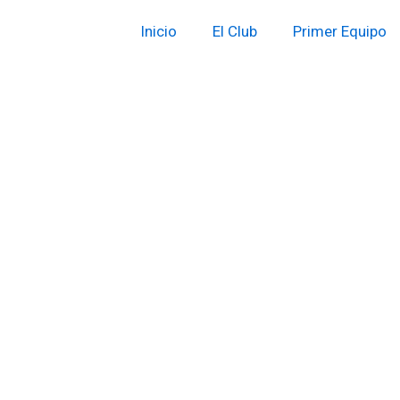
Inicio
El Club
Primer Equipo