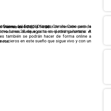
atención será de lunes a jueves de 10:00 a 14:00 y de 17:00 a 20:00. Viernes de 10:00 a 14:00.
 que se merece.