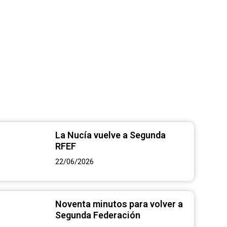
o», la
orada 2023-
La Nucía vuelve a Segunda
RFEF
22/06/2026
Noventa minutos para volver a
Segunda Federación