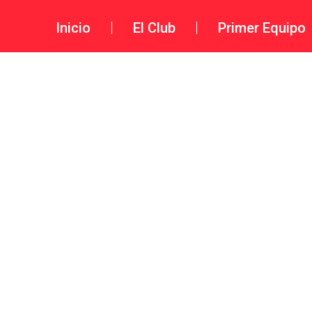
Inicio
El Club
Primer Equipo