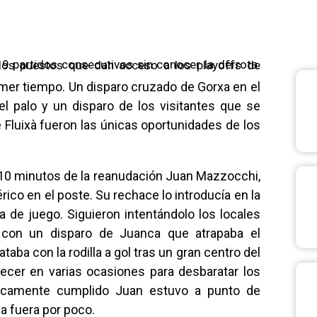
es puntos a La Nucía
mer tiempo. Un disparo cruzado de Gorxa en el
l palo y un disparo de los visitantes que se
 de Fluixà fueron las únicas oportunidades de los
os 10 minutos de la reanudación Juan Mazzocchi,
rico en el poste. Su rechace lo introducía en la
a de juego. Siguieron intentándolo los locales
 con un disparo de Juanca que atrapaba el
ba con la rodilla a gol tras un gran centro del
recer en varias ocasiones para desbaratar los
cticamente cumplido Juan estuvo a punto de
ba fuera por poco.