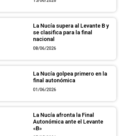
15/06/2026
La Nucía supera al Levante B y
se clasifica para la final
nacional
08/06/2026
La Nucía golpea primero en la
final autonómica
01/06/2026
La Nucía afronta la Final
Autonómica ante el Levante
«B»