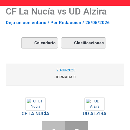
Ir al contenido
CF La Nucía vs UD Alzira
Deja un comentario
/ Por
Redaccion
/
25/05/2026
Calendario
Clasificaciones
20-09-2025
JORNADA 3
CF LA NUCÍA
UD ALZIRA