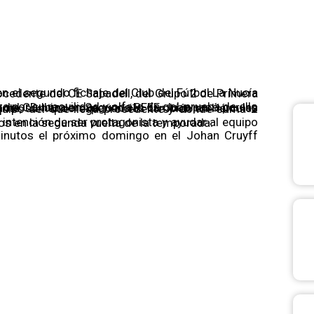
segundo refuerzo de
ésar Ferrando a seguir mejorando sus registros en la segunda vuelta de la temporada.