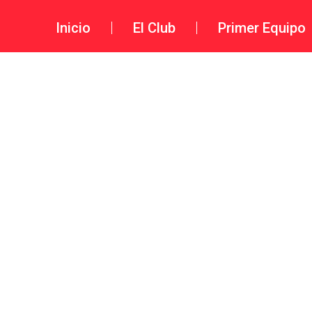
Inicio
El Club
Primer Equipo