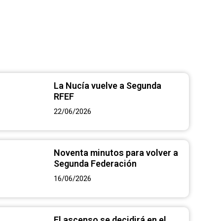
l CF La Nucía
La Nucía vuelve a Segunda
RFEF
22/06/2026
Noventa minutos para volver a
Segunda Federación
16/06/2026
El ascenso se decidirá en el